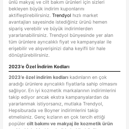
ünlü makyaj ve cilt bakım ürünleri için sizleri
bekleyen büyük indirim kuponlarını
aktifleştirebilirsiniz.
Trendyol
hızlı market
avantajları sayesinde istediğiniz ürünü hemen
sipariş verebilir ve büyük indirimlerden
yararlanabilirsiniz. Trendyol bünyesinde yer alan
tüm ürünlere ayrıcalıklı fiyat ve kampanyalar ile
erişebilir ve alışverişinizi daha keyifli bir hale
dönüştürebilirsiniz.
2023’e Özel İndirim Kodları
2023’e özel indirim kodları
kadınların en çok
aradığı ürünlere ayrıcalıklı fiyatlarla sahip olmasını
sağlıyor. En iyi kozmetik markalarının indirimlerini
takip ediyor ancak ekstra kampanyalardan da
yararlanmak istiyorsanız, mutlaka Trendyol,
Hepsiburada ve Boyner indirimlerini takip
etmelisiniz. Genç kızların en çok tercih ettiği
popüler
cilt bakımı ve makyaj ile kozmetik ürün