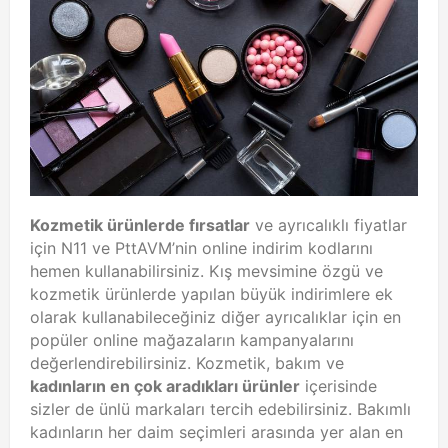
Kozmetik ürünlerde fırsatlar
ve ayrıcalıklı fiyatlar
için N11 ve PttAVM’nin online indirim kodlarını
hemen kullanabilirsiniz. Kış mevsimine özgü ve
kozmetik ürünlerde yapılan büyük indirimlere ek
olarak kullanabileceğiniz diğer ayrıcalıklar için en
popüler online mağazaların kampanyalarını
değerlendirebilirsiniz. Kozmetik, bakım ve
kadınların en çok aradıkları ürünler
içerisinde
sizler de ünlü markaları tercih edebilirsiniz. Bakımlı
kadınların her daim seçimleri arasında yer alan en