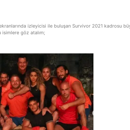
kranlarında izleyicisi ile buluşan Survivor 2021 kadrosu b
 isimlere göz atalım;