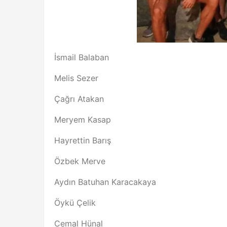
İsmail Balaban
Melis Sezer
Çağrı Atakan
Meryem Kasap
Hayrettin Barış
Özbek Merve
Aydın Batuhan Karacakaya
Öykü Çelik
Cemal Hünal