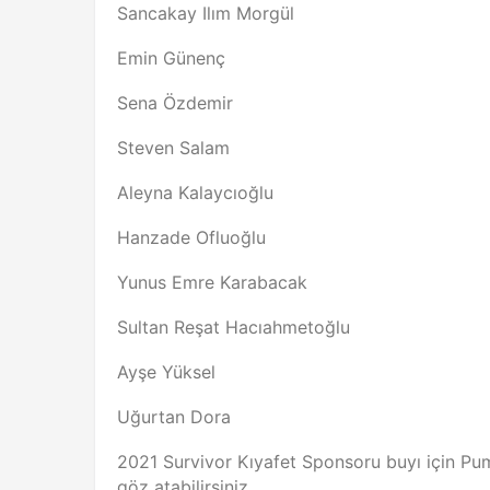
Sancakay Ilım Morgül
Emin Günenç
Sena Özdemir
Steven Salam
Aleyna Kalaycıoğlu
Hanzade Ofluoğlu
Yunus Emre Karabacak
Sultan Reşat Hacıahmetoğlu
Ayşe Yüksel
Uğurtan Dora
2021 Survivor Kıyafet Sponsoru buyı için Pum
göz atabilirsiniz.