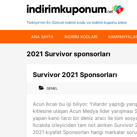
Türkiye'nin En Güncel indirim kodu ve indirim kuponu sitesi
ANA SAYFA
INDIRIM KODLARI
KAMPANYALA
2021 Survivor sponsorları
Survivor 2021 Sponsorları
GENEL
Acun Ilıcalı bu işi biliyor. Yıllardır yaptığı y
kitlesine ulaşan Acun Medya lider yarışması S
yapan kano tarzı bir deniz aracı ile tüm sos
Ilıcalıda izleyiciden tam not alırken Survivor 
2021 kıyafet Sponsorları hangi markalar sorula