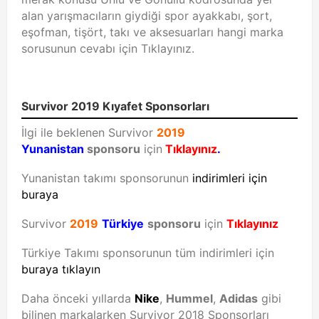
alan yarışmacıların giydiği spor ayakkabı, şort,
eşofman, tişört, takı ve aksesuarları hangi marka
sorusunun cevabı için Tıklayınız.
Survivor 2019 Kıyafet Sponsorları
İlgi ile beklenen Survivor
2019
Yunanistan
sponsoru
için
Tıklayınız
.
Yunanistan takımı sponsorunun
indirimleri için
buraya
Survivor
2019
Türkiye
sponsoru
için
Tıklayınız
Türkiye Takımı sponsorunun tüm indirimleri için
buraya tıklayın
Daha önceki yıllarda
Nike
,
Hummel
,
Adidas
gibi
bilinen markalarken Survivor 2018 Sponsorları