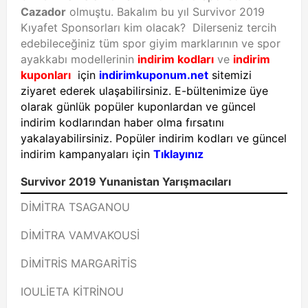
Cazador
olmuştu. Bakalım bu yıl Survivor 2019
Kıyafet Sponsorları kim olacak? Dilerseniz tercih
edebileceğiniz tüm spor giyim marklarının ve spor
ayakkabı modellerinin
indirim kodları
ve
indirim
kuponları
için
indirimkuponum.net
sitemizi
ziyaret ederek ulaşabilirsiniz. E-bültenimize üye
olarak günlük popüler kuponlardan ve güncel
indirim kodlarından haber olma fırsatını
yakalayabilirsiniz. Popüler indirim kodları ve güncel
indirim kampanyaları için
Tıklayınız
Survivor 2019 Yunanistan Yarışmacıları
DİMİTRA TSAGANOU
DİMİTRA VAMVAKOUSİ
DİMİTRİS MARGARİTİS
IOULİETA KİTRİNOU