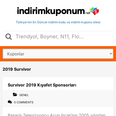
Türkiye'nin En Güncel indirim kodu ve indirim kuponu sitesi
2019 Survivor
Survivor 2019 Kıyafet Sponsorları
GENEL
0 COMMENTS
Başarılı Televizyoncu Acun Ilıcalı’nın 2005 yılından