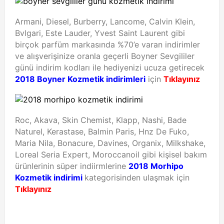
Armani, Diesel, Burberry, Lancome, Calvin Klein,
Bvlgari, Este Lauder, Yvest Saint Laurent gibi
birçok parfüm markasında %70’e varan indirimler
ve alışverişinize oranla geçerli Boyner Sevgililer
günü indirim kodları ile hediyenizi ucuza getirecek
2018 Boyner Kozmetik indirimleri
için
Tıklayınız
Roc, Akava, Skin Chemist, Klapp, Nashi, Bade
Naturel, Kerastase, Balmin Paris, Hnz De Fuko,
Maria Nila, Bonacure, Davines, Organix, Milkshake,
Loreal Seria Expert, Moroccanoil gibi kişisel bakım
ürünlerinin süper indiirmlerine
2018 Morhipo
Kozmetik indirimi
kategorisinden ulaşmak için
Tıklayınız