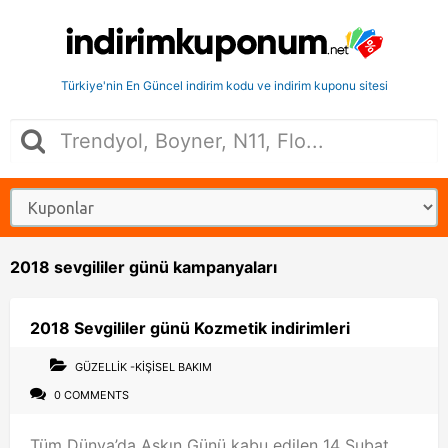
Türkiye'nin En Güncel indirim kodu ve indirim kuponu sitesi
2018 sevgililer günü kampanyaları
2018 Sevgililer günü Kozmetik indirimleri
GÜZELLIK -KIŞISEL BAKIM
0 COMMENTS
Tüm Dünya’da Aşkın Günü kabu edilen 14 Şubat