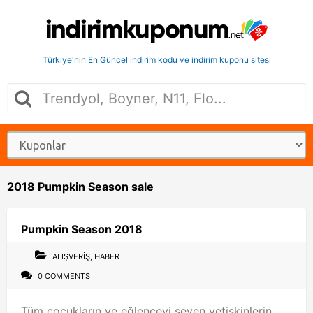
Türkiye'nin En Güncel indirim kodu ve indirim kuponu sitesi
2018 Pumpkin Season sale
Pumpkin Season 2018
ALIŞVERIŞ
,
HABER
0 COMMENTS
Tüm çocukların ve eğlenceyi seven yetişkinlerin