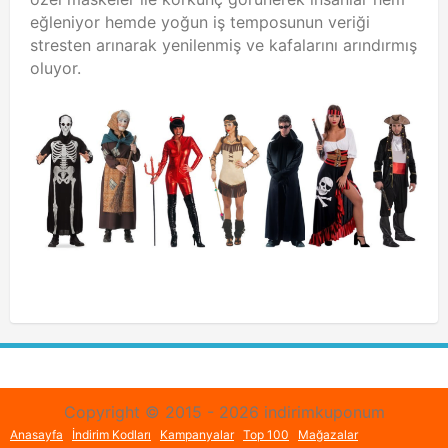
eğleniyor hemde yoğun iş temposunun veriği
stresten arınarak yenilenmiş ve kafalarını arındırmış
oluyor.
Copyright © 2015 - 2026 indirimkuponum
Anasayfa
İndirim Kodları
Kampanyalar
Top 100
Mağazalar