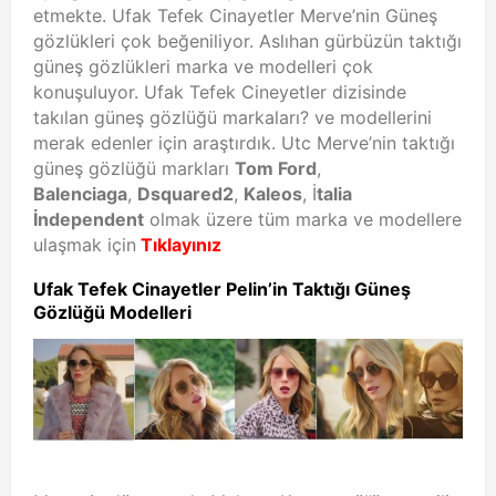
etmekte. Ufak Tefek Cinayetler Merve’nin Güneş
gözlükleri çok beğeniliyor. Aslıhan gürbüzün taktığı
güneş gözlükleri marka ve modelleri çok
konuşuluyor. Ufak Tefek Cineyetler dizisinde
takılan güneş gözlüğü markaları? ve modellerini
merak edenler için araştırdık. Utc Merve’nin taktığı
güneş gözlüğü markları
Tom Ford
,
Balenciaga
,
Dsquared2
,
Kaleos
, İ
talia
İndependent
olmak üzere tüm marka ve modellere
ulaşmak için
Tıklayınız
Ufak Tefek Cinayetler Pelin’in Taktığı Güneş
Gözlüğü Modelleri