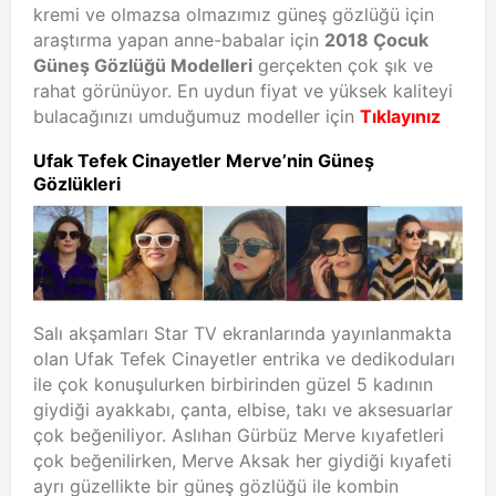
kremi ve olmazsa olmazımız güneş gözlüğü için
araştırma yapan anne-babalar için
2018 Çocuk
Güneş Gözlüğü Modelleri
gerçekten çok şık ve
rahat görünüyor. En uydun fiyat ve yüksek kaliteyi
bulacağınızı umduğumuz modeller için
Tıklayınız
Ufak Tefek Cinayetler Merve’nin Güneş
Gözlükleri
Salı akşamları Star TV ekranlarında yayınlanmakta
olan Ufak Tefek Cinayetler entrika ve dedikoduları
ile çok konuşulurken birbirinden güzel 5 kadının
giydiği ayakkabı, çanta, elbise, takı ve aksesuarlar
çok beğeniliyor. Aslıhan Gürbüz Merve kıyafetleri
çok beğenilirken, Merve Aksak her giydiği kıyafeti
ayrı güzellikte bir güneş gözlüğü ile kombin