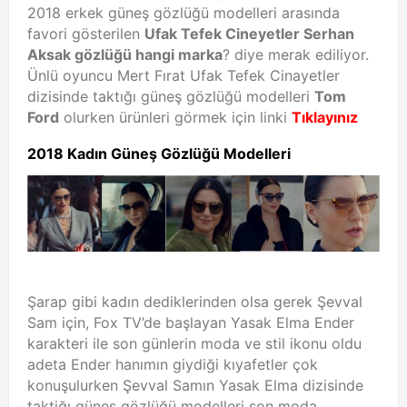
2018 erkek güneş gözlüğü modelleri arasında
favori gösterilen
Ufak Tefek Cineyetler Serhan
Aksak gözlüğü hangi marka
? diye merak ediliyor.
Ünlü oyuncu Mert Fırat Ufak Tefek Cinayetler
dizisinde taktığı güneş gözlüğü modelleri
Tom
Ford
olurken ürünleri görmek için linki
Tıklayınız
2018 Kadın Güneş Gözlüğü Modelleri
Şarap gibi kadın dediklerinden olsa gerek Şevval
Sam için, Fox TV’de başlayan Yasak Elma Ender
karakteri ile son günlerin moda ve stil ikonu oldu
adeta Ender hanımın giydiği kıyafetler çok
konuşulurken Şevval Samın Yasak Elma dizisinde
taktiğı güneş gözlüğü modelleri son moda