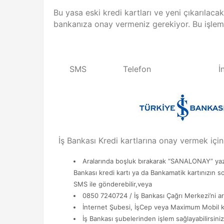
Bu yasa eski kredi kartları ve yeni çıkarılaca
bankanıza onay vermeniz gerekiyor. Bu işlemi
SMS
Telefon
İ
İş Bankası Kredi kartlarına onay vermek için
Aralarında boşluk bırakarak “SANALONAY” yazı
Bankası kredi kartı ya da Bankamatik kartınızın s
SMS ile gönderebilir,veya
0850 7240724 / İş Bankası Çağrı Merkezi’ni ara
İnternet Şubesi, İşCep veya Maximum Mobil k
İş Bankası şubelerinden işlem sağlayabilirsiniz