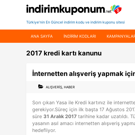
Türkiye'nin En Güncel indirim kodu ve indirim kuponu sitesi
ANA SAYFA
INDIRIM KODLARI
KAMPANYALA
2017 kredi kartı kanunu
İnternetten alışveriş yapmak iç
ALIŞVERIŞ
,
HABER
Son çıkan Yasa ile Kredi kartınız ile interne
gerekiyor.Süreç için ilk başta 17 Ağustos 2017
süre
31 Aralık 2017
tarihine kadar uzatıldı. 
yasanın asıl amacı internetten alışveriş yapma
hedefliyor.