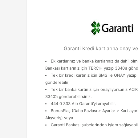
Garanti Kredi kartlarına onay ve
Ek kartlarınız ve banka kartlarınız da dahil o
Bankası kartlarınız için TERCIH yazıp 3340’a gönde
Tek bir kredi kartınız için SMS ile ONAY yazıp
gönderebilir;
Tek bir banka kartınız için onaylıyorsanız ACI
3340’a gönderebilirsiniz.
444 0 333 Alo Garanti’yi arayabilir,
BonusFlaş (Daha Fazlası > Ayarlar > Kart ayar
Alışveriş) veya
Garanti Bankası şubelerinden işlem sağlayabili