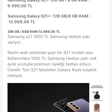
9.999,00 TL
Samsung Galaxy S21+: 128 GB/
8 GB RAM :
12.999,00 TL
256 GB / 8
GB RAM
13.499,00 TL
Samsung s21 1000 TL Samsung hediye çeki
veriyor.
Resmi web sitesinde şuan bir S21 modeli alan
Kullanıcılara 1000 TL Samsung Hediye çeki ve4
aylık youtube premium üyeliği hediye ediyor.
Üstelik Tüm S21 Modelleri Galaxy Buds kulaklık
hediyeli.