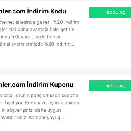
ler.com İndirim Kodu
KODU AÇ
nternet sitesinde geçerli %20 indirim
lerinizi daha avantajlı hale getirin.
nuna tıklayarak kodu hemen
n alışverişlerinizde %20 indirim...
ler.com İndirim Kuponu
KODU AÇ
 seçili ürün siparişlerinizde sepette
eri bekliyor. Kodunuzu açarak anında
lir, alışverişinizi daha uygun
ayabilirsiniz. Kampanyayı g...