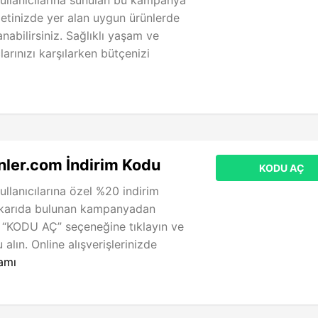
etinizde yer alan uygun ürünlerde
nabilirsiniz. Sağlıklı yaşam ve
arınızı karşılarken bütçenizi
ler.com İndirim Kodu
KODU AÇ
ullanıcılarına özel %20 indirim
ukarıda bulunan kampanyadan
 “KODU AÇ” seçeneğine tıklayın ve
alın. Online alışverişlerinizde
amı