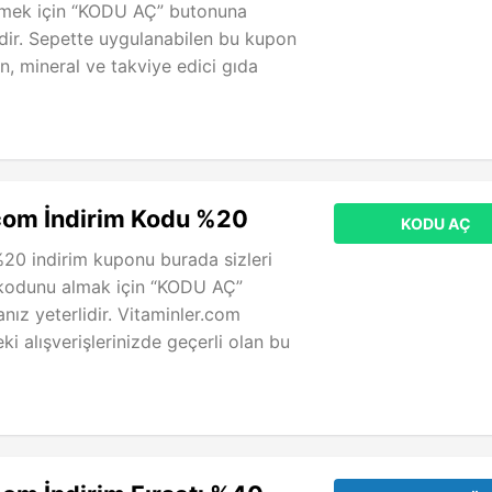
mek için “KODU AÇ” butonuna
dir. Sepette uygulanabilen bu kupon
n, mineral ve takviye edici gıda
ı
com İndirim Kodu %20
KODU AÇ
20 indirim kuponu burada sizleri
 kodunu almak için “KODU AÇ”
nız yeterlidir. Vitaminler.com
eki alışverişlerinizde geçerli olan bu