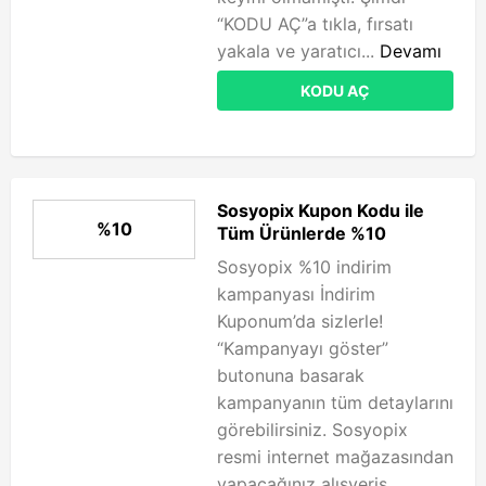
“KODU AÇ”a tıkla, fırsatı
yakala ve yaratıcı...
Devamı
KODU AÇ
Sosyopix Kupon Kodu ile
%10
Tüm Ürünlerde %10
Sosyopix %10 indirim
kampanyası İndirim
Kuponum’da sizlerle!
“Kampanyayı göster”
butonuna basarak
kampanyanın tüm detaylarını
görebilirsiniz. Sosyopix
resmi internet mağazasından
yapacağınız alışveriş...