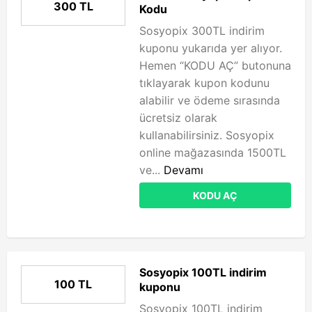
300 TL
Kodu
Sosyopix 300TL indirim
kuponu yukarıda yer alıyor.
Hemen “KODU AÇ” butonuna
tıklayarak kupon kodunu
alabilir ve ödeme sırasında
ücretsiz olarak
kullanabilirsiniz. Sosyopix
online mağazasında 1500TL
ve...
Devamı
KODU AÇ
Sosyopix 100TL indirim
100 TL
kuponu
Sosyopix 100TL indirim