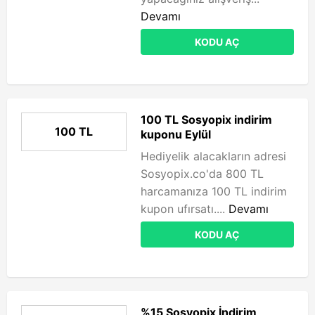
Devamı
KODU AÇ
100 TL Sosyopix indirim
100 TL
kuponu Eylül
Hediyelik alacakların adresi
Sosyopix.co'da 800 TL
harcamanıza 100 TL indirim
kupon ufırsatı....
Devamı
KODU AÇ
%15 Sosyopix İndirim