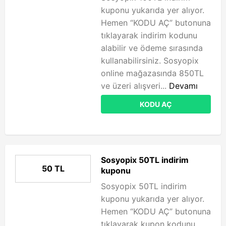
kuponu yukarıda yer alıyor.
Hemen “KODU AÇ” butonuna
tıklayarak indirim kodunu
alabilir ve ödeme sırasında
kullanabilirsiniz. Sosyopix
online mağazasında 850TL
ve üzeri alışveri...
Devamı
KODU AÇ
Sosyopix 50TL indirim
50 TL
kuponu
Sosyopix 50TL indirim
kuponu yukarıda yer alıyor.
Hemen “KODU AÇ” butonuna
tıklayarak kupon kodunu