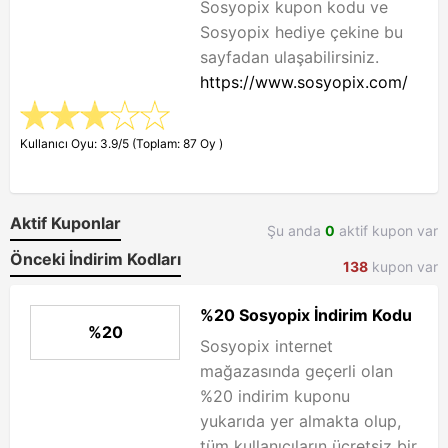
Sosyopix kupon kodu ve
Sosyopix hediye çekine bu
sayfadan ulaşabilirsiniz.
https://www.sosyopix.com/
Kullanıcı Oyu: 3.9/5 (Toplam: 87 Oy )
Aktif Kuponlar
Şu anda
0
aktif kupon var
Önceki İndirim Kodları
138
kupon var
%20 Sosyopix İndirim Kodu
%20
Sosyopix internet
mağazasında geçerli olan
%20 indirim kuponu
yukarıda yer almakta olup,
tüm kullanıcıların ücretsiz bir