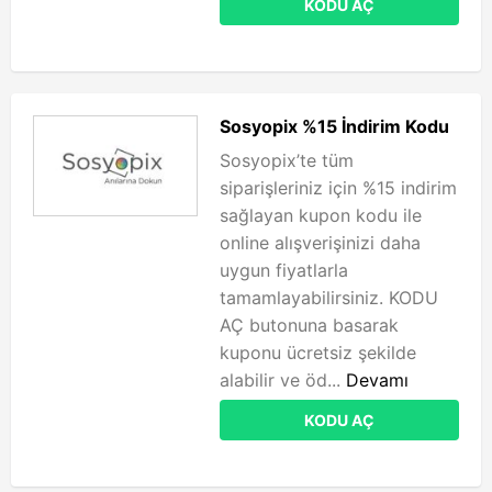
KODU AÇ
Sosyopix %15 İndirim Kodu
Sosyopix’te tüm
siparişleriniz için %15 indirim
sağlayan kupon kodu ile
online alışverişinizi daha
uygun fiyatlarla
tamamlayabilirsiniz. KODU
AÇ butonuna basarak
kuponu ücretsiz şekilde
alabilir ve öd...
Devamı
KODU AÇ