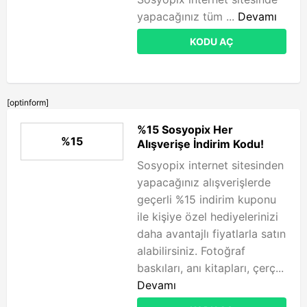
yapacağınız tüm ...
Devamı
KODU AÇ
[optinform]
%15 Sosyopix Her
%15
Alışverişe İndirim Kodu!
Sosyopix internet sitesinden
yapacağınız alışverişlerde
geçerli %15 indirim kuponu
ile kişiye özel hediyelerinizi
daha avantajlı fiyatlarla satın
alabilirsiniz. Fotoğraf
baskıları, anı kitapları, çerç...
Devamı