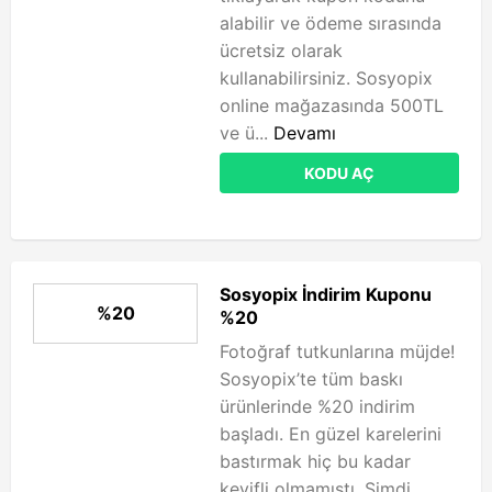
alabilir ve ödeme sırasında
ücretsiz olarak
kullanabilirsiniz. Sosyopix
online mağazasında 500TL
ve ü...
Devamı
KODU AÇ
Sosyopix İndirim Kuponu
%20
%20
Fotoğraf tutkunlarına müjde!
Sosyopix’te tüm baskı
ürünlerinde %20 indirim
başladı. En güzel karelerini
bastırmak hiç bu kadar
keyifli olmamıştı. Şimdi