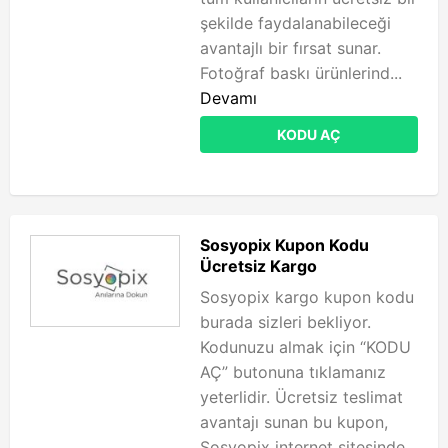
şekilde faydalanabileceği
avantajlı bir fırsat sunar.
Fotoğraf baskı ürünlerind...
Devamı
KODU AÇ
Sosyopix Kupon Kodu
Ücretsiz Kargo
Sosyopix kargo kupon kodu
burada sizleri bekliyor.
Kodunuzu almak için “KODU
AÇ” butonuna tıklamanız
yeterlidir. Ücretsiz teslimat
avantajı sunan bu kupon,
Sosyopix internet sitesinde