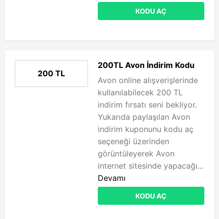
KODU AÇ
200TL Avon İndirim Kodu
200 TL
Avon online alışverişlerinde
kullanılabilecek 200 TL
indirim fırsatı seni bekliyor.
Yukarıda paylaşılan Avon
indirim kuponunu kodu aç
seçeneği üzerinden
görüntüleyerek Avon
internet sitesinde yapacağı...
Devamı
KODU AÇ