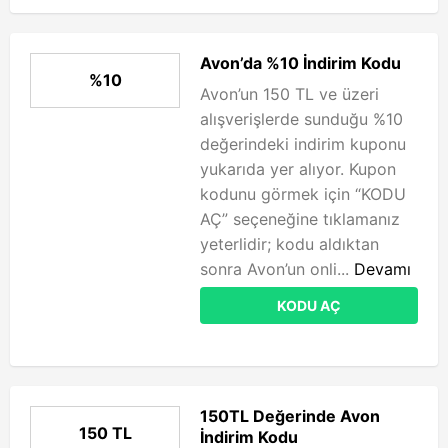
Avon’da %10 İndirim Kodu
%10
Avon’un 150 TL ve üzeri
alışverişlerde sunduğu %10
değerindeki indirim kuponu
yukarıda yer alıyor. Kupon
kodunu görmek için “KODU
AÇ” seçeneğine tıklamanız
yeterlidir; kodu aldıktan
sonra Avon’un onli...
Devamı
KODU AÇ
150TL Değerinde Avon
150 TL
İndirim Kodu