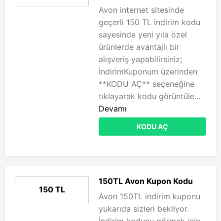
Avon internet sitesinde
geçerli 150 TL indirim kodu
sayesinde yeni yıla özel
ürünlerde avantajlı bir
alışveriş yapabilirsiniz;
İndirimKuponum üzerinden
**KODU AÇ** seçeneğine
tıklayarak kodu görüntüle...
Devamı
KODU AÇ
150TL Avon Kupon Kodu
150 TL
Avon 150TL indirim kuponu
yukarıda sizleri bekliyor.