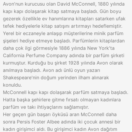
Avon'nun kurucusu olan David McConnell, 1880 yılında
kapı kapı dolaşarak kitap satmaya başladı. Gün boyu
gezerek özellikle ev hanımlarına kitapları satarken ufak
tefek hediyelerle kitap satışını artırmayı hedeflemiştir.
Yerel bir eczaneyle anlaşıp müşterilerine minik parfüm
şişeleri hediye etmeye başladı. Parfümlerin kitaplardan
daha çok ilgi görmesiyle 1886 yılında New York'ta
California Perfume Company adında bir parfüm şirketi
kurmuştur. Kurduğu bu şirket 1928 yılında Avon olarak
anılmaya başladı. Avon adı ünlü oyun yazarı
Shakespeare'nin doğum yerinden ilham alınarak
konuldu.
McConnell kapı kapı dolaşarak parfüm satmaya başladı.
Hatta başka şehirlere gitme fırsatı olmayan kadınlara
parfüm ve takı ihtiyaçlarını sağlamıştır.
Her geçen gün başarı öyküsü aran McConnell daha
sonra Persis Foster Albee adında iki çocuk annesi bir
kadın girişimci aldı. Bu girişimci kadın Avon dağıtım