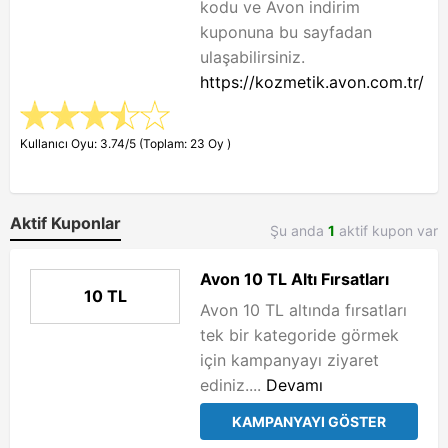
kodu ve Avon indirim
kuponuna bu sayfadan
ulaşabilirsiniz.
https://kozmetik.avon.com.tr/
Kullanıcı Oyu: 3.74/5 (Toplam: 23 Oy )
Aktif Kuponlar
Şu anda
1
aktif kupon var
Avon 10 TL Altı Fırsatları
10 TL
Avon 10 TL altında fırsatları
tek bir kategoride görmek
için kampanyayı ziyaret
ediniz....
Devamı
KAMPANYAYI GÖSTER