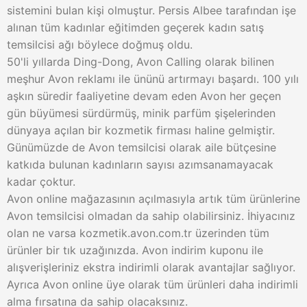
sistemini bulan kişi olmuştur. Persis Albee tarafından işe
alınan tüm kadınlar eğitimden geçerek kadın satış
temsilcisi ağı böylece doğmuş oldu.
50'li yıllarda Ding-Dong, Avon Calling olarak bilinen
meşhur Avon reklamı ile ününü artırmayı başardı. 100 yılı
aşkın süredir faaliyetine devam eden Avon her geçen
gün büyümesi sürdürmüş, minik parfüm şişelerinden
dünyaya açılan bir kozmetik firması haline gelmiştir.
Günümüzde de Avon temsilcisi olarak aile bütçesine
katkıda bulunan kadınların sayısı azımsanamayacak
kadar çoktur.
Avon online mağazasının açılmasıyla artık tüm ürünlerine
Avon temsilcisi olmadan da sahip olabilirsiniz. İhiyacınız
olan ne varsa kozmetik.avon.com.tr üzerinden tüm
ürünler bir tık uzağınızda. Avon indirim kuponu ile
alışverişleriniz ekstra indirimli olarak avantajlar sağlıyor.
Ayrıca Avon online üye olarak tüm ürünleri daha indirimli
alma fırsatına da sahip olacaksınız.