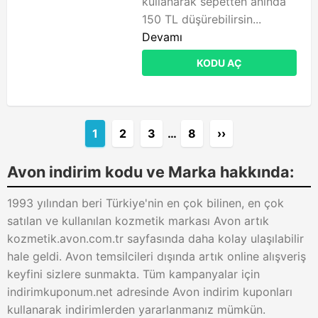
kullanarak sepetten anında
150 TL düşürebilirsin...
Devamı
KODU AÇ
1
2
3
…
8
››
Avon indirim kodu ve Marka hakkında:
1993 yılından beri Türkiye'nin en çok bilinen, en çok
satılan ve kullanılan kozmetik markası Avon artık
kozmetik.avon.com.tr sayfasında daha kolay ulaşılabilir
hale geldi. Avon temsilcileri dışında artık online alışveriş
keyfini sizlere sunmakta. Tüm kampanyalar için
indirimkuponum.net adresinde Avon indirim kuponları
kullanarak indirimlerden yararlanmanız mümkün.