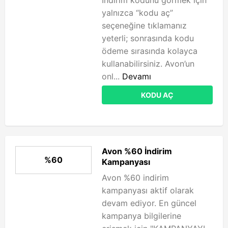
İndirim kodunu görmek için
yalnızca “kodu aç”
seçeneğine tıklamanız
yeterli; sonrasında kodu
ödeme sırasında kolayca
kullanabilirsiniz. Avon’un
onl...
Devamı
KODU AÇ
Avon %60 İndirim
%60
Kampanyası
Avon %60 indirim
kampanyası aktif olarak
devam ediyor. En güncel
kampanya bilgilerine