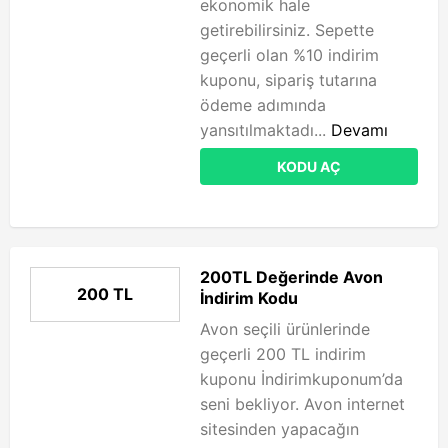
ekonomik hale
getirebilirsiniz. Sepette
geçerli olan %10 indirim
kuponu, sipariş tutarına
ödeme adımında
yansıtılmaktadı...
Devamı
KODU AÇ
200TL Değerinde Avon
200 TL
İndirim Kodu
Avon seçili ürünlerinde
geçerli 200 TL indirim
kuponu İndirimkuponum’da
seni bekliyor. Avon internet
sitesinden yapacağın