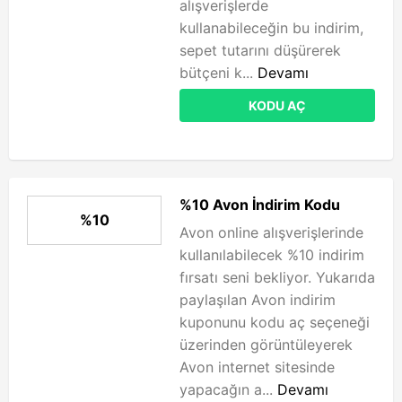
alışverişlerde
kullanabileceğin bu indirim,
sepet tutarını düşürerek
bütçeni k...
Devamı
KODU AÇ
%10 Avon İndirim Kodu
%10
Avon online alışverişlerinde
kullanılabilecek %10 indirim
fırsatı seni bekliyor. Yukarıda
paylaşılan Avon indirim
kuponunu kodu aç seçeneği
üzerinden görüntüleyerek
Avon internet sitesinde
yapacağın a...
Devamı