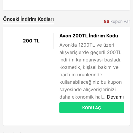
Önceki İndirim Kodları
86
kupon var
Avon 200TL İndirim Kodu
200 TL
Avon’da 1200TL ve üzeri
alışverişlerde geçerli 200TL
indirim kampanyası başladı.
Kozmetik, kişisel bakım ve
parfüm ürünlerinde
kullanabileceğiniz bu kupon
sayesinde alışverişlerinizi
daha ekonomik hal...
Devamı
KODU AÇ