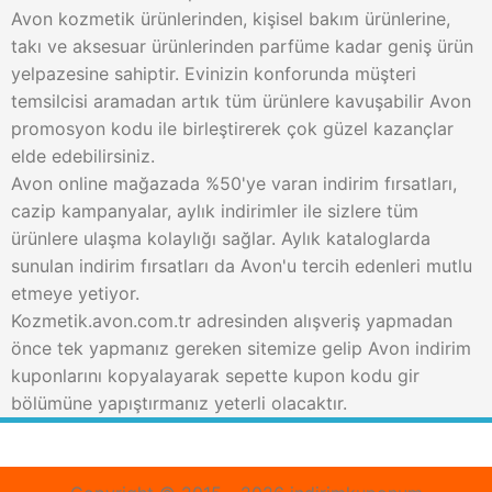
Avon kozmetik ürünlerinden, kişisel bakım ürünlerine,
takı ve aksesuar ürünlerinden parfüme kadar geniş ürün
yelpazesine sahiptir. Evinizin konforunda müşteri
temsilcisi aramadan artık tüm ürünlere kavuşabilir Avon
promosyon kodu ile birleştirerek çok güzel kazançlar
elde edebilirsiniz.
Avon online mağazada %50'ye varan indirim fırsatları,
cazip kampanyalar, aylık indirimler ile sizlere tüm
ürünlere ulaşma kolaylığı sağlar. Aylık kataloglarda
sunulan indirim fırsatları da Avon'u tercih edenleri mutlu
etmeye yetiyor.
Kozmetik.avon.com.tr adresinden alışveriş yapmadan
önce tek yapmanız gereken sitemize gelip Avon indirim
kuponlarını kopyalayarak sepette kupon kodu gir
bölümüne yapıştırmanız yeterli olacaktır.