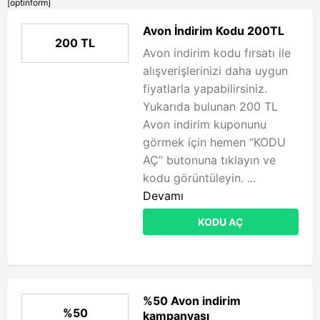
[optinform]
Avon İndirim Kodu 200TL
200 TL
Avon indirim kodu fırsatı ile
alışverişlerinizi daha uygun
fiyatlarla yapabilirsiniz.
Yukarıda bulunan 200 TL
Avon indirim kuponunu
görmek için hemen “KODU
AÇ” butonuna tıklayın ve
kodu görüntüleyin. ...
Devamı
KODU AÇ
%50 Avon indirim
%50
kampanyası