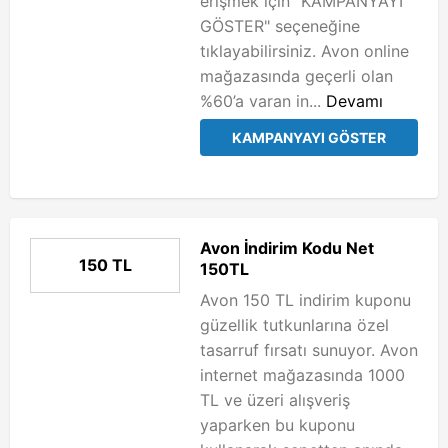
erişmek için "KAMPANYAYI
GÖSTER" seçeneğine
tıklayabilirsiniz. Avon online
mağazasında geçerli olan
%60’a varan in...
Devamı
KAMPANYAYI GÖSTER
Avon İndirim Kodu Net
150 TL
150TL
Avon 150 TL indirim kuponu
güzellik tutkunlarına özel
tasarruf fırsatı sunuyor. Avon
internet mağazasında 1000
TL ve üzeri alışveriş
yaparken bu kuponu