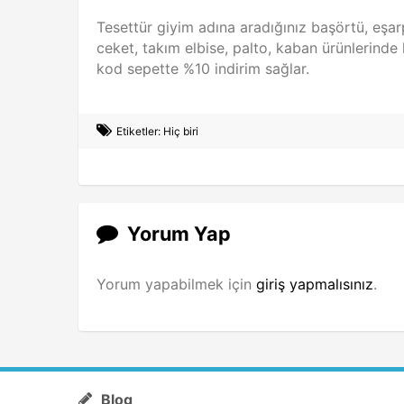
Tesettür giyim adına aradığınız başörtü, eşarp
ceket, takım elbise, palto, kaban ürünlerind
kod sepette %10 indirim sağlar.
Etiketler: Hiç biri
Yorum Yap
Yorum yapabilmek için
giriş yapmalısınız
.
Blog