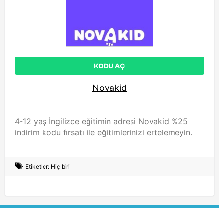
KODU AÇ
Novakid
4-12 yaş İngilizce eğitimin adresi Novakid %25
indirim kodu fırsatı ile eğitimlerinizi ertelemeyin.
Etiketler: Hiç biri