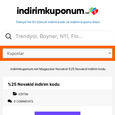
Türkiye'nin En Güncel indirim kodu ve indirim kuponu sitesi
indirimkuponum.net
Magazalar
Novakid
%25 Novakid indirim kodu
%25 Novakid indirim kodu
EĞITIM
0 COMMENTS