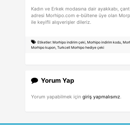
Kadın ve Erkek modasına dair ayakkabı, çanta,
adresi Morhipo.com e-bültene üye olan Morp
ile keyifli alışverişler dileriz.
Etiketler:
Morhipo indirim çeki
,
Morhipo indirim kodu
,
Morh
Morhipo kupon
,
Turkcell Morhipo hediye çeki
Yorum Yap
Yorum yapabilmek için
giriş yapmalısınız
.