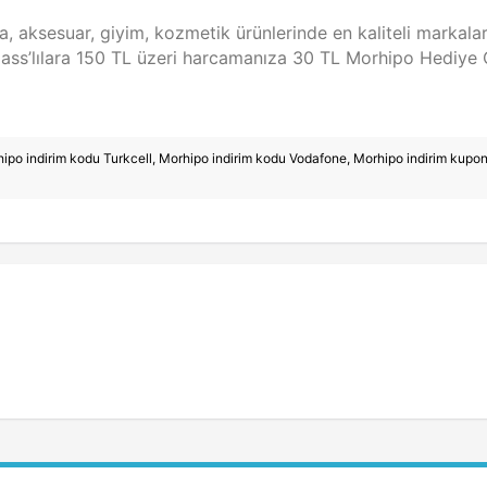
 aksesuar, giyim, kozmetik ürünlerinde en kaliteli markalar
ass’lılara 150 TL üzeri harcamanıza 30 TL Morhipo Hediye 
ipo indirim kodu Turkcell
,
Morhipo indirim kodu Vodafone
,
Morhipo indirim kupo