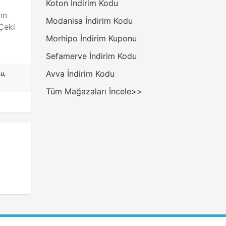
Koton İndirim Kodu
ın
Modanisa İndirim Kodu
Çeki
Morhipo İndirim Kuponu
Sefamerve İndirim Kodu
Avva İndirim Kodu
nu
,
Tüm Mağazaları İncele>>