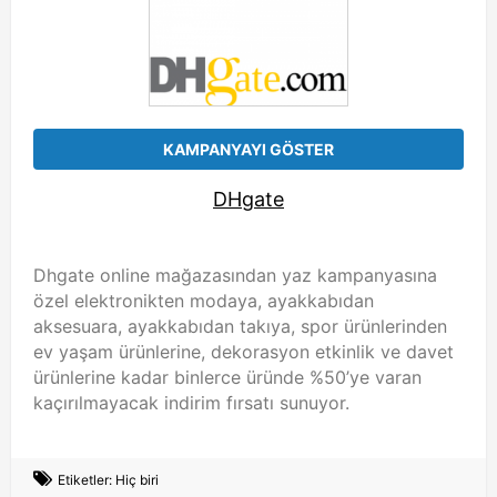
KAMPANYAYI GÖSTER
DHgate
Dhgate online mağazasından yaz kampanyasına
özel elektronikten modaya, ayakkabıdan
aksesuara, ayakkabıdan takıya, spor ürünlerinden
ev yaşam ürünlerine, dekorasyon etkinlik ve davet
ürünlerine kadar binlerce üründe %50’ye varan
kaçırılmayacak indirim fırsatı sunuyor.
Etiketler: Hiç biri