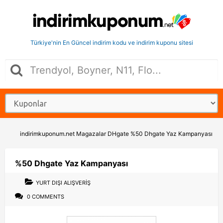
Türkiye'nin En Güncel indirim kodu ve indirim kuponu sitesi
indirimkuponum.net
Magazalar
DHgate
%50 Dhgate Yaz Kampanyası
%50 Dhgate Yaz Kampanyası
YURT DIŞI ALIŞVERIŞ
0 COMMENTS