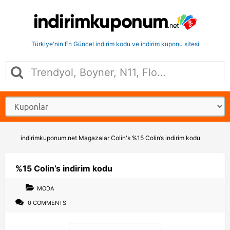
Türkiye'nin En Güncel indirim kodu ve indirim kuponu sitesi
indirimkuponum.net
Magazalar
Colin's
%15 Colin’s indirim kodu
%15 Colin’s indirim kodu
MODA
0 COMMENTS