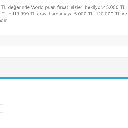
0 TL değerinde World puan fırsatı sizleri bekliyor.45.000 TL-
 TL – 119.999 TL arası harcamaya 5.000 TL, 120.000 TL ve 
dır.