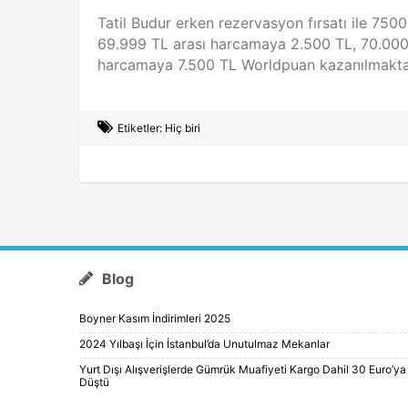
Tatil Budur erken rezervasyon fırsatı ile 750
69.999 TL arası harcamaya 2.500 TL, 70.000
harcamaya 7.500 TL Worldpuan kazanılmakta
Etiketler: Hiç biri
Blog
Boyner Kasım İndirimleri 2025
2024 Yılbaşı İçin İstanbul’da Unutulmaz Mekanlar
Yurt Dışı Alışverişlerde Gümrük Muafiyeti Kargo Dahil 30 Euro’ya
Düştü