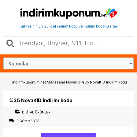
Türkiye'nin En Güncel indirim kodu ve indirim kuponu sitesi
indirimkuponum.net
Magazalar
Novakid
%35 NovaKID indirim kodu
%35 NovaKID indirim kodu
DIJITAL ÜRÜNLER
0 COMMENTS