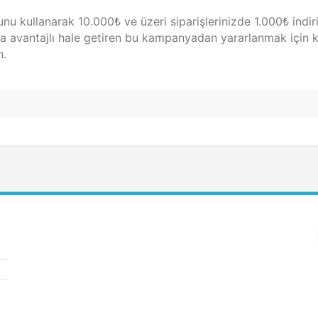
unu kullanarak 10.000₺ ve üzeri siparişlerinizde 1.000₺ indi
 daha avantajlı hale getiren bu kampanyadan yararlanmak için
n.