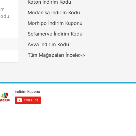
Koton İndirim Kodu
rim
Modanisa İndirim Kodu
 kodu
Morhipo İndirim Kuponu
Sefamerve İndirim Kodu
Avva İndirim Kodu
Tüm Mağazaları İncele>>