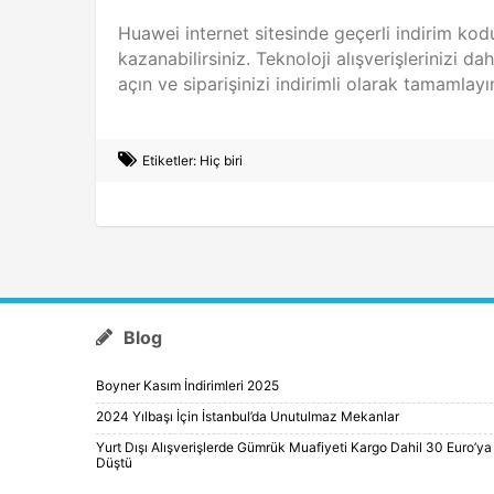
Huawei internet sitesinde geçerli indirim kod
kazanabilirsiniz. Teknoloji alışverişlerinizi
açın ve siparişinizi indirimli olarak tamamlayı
Etiketler: Hiç biri
Blog
Boyner Kasım İndirimleri 2025
2024 Yılbaşı İçin İstanbul’da Unutulmaz Mekanlar
Yurt Dışı Alışverişlerde Gümrük Muafiyeti Kargo Dahil 30 Euro’ya
Düştü