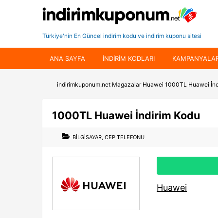
Türkiye'nin En Güncel indirim kodu ve indirim kuponu sitesi
ANA SAYFA
INDIRIM KODLARI
KAMPANYALA
indirimkuponum.net
Magazalar
Huawei
1000TL Huawei İnd
1000TL Huawei İndirim Kodu
BILGISAYAR
,
CEP TELEFONU
Huawei