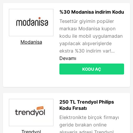
%30 Modanisa indirim Kodu
Tesettür giyimin popüler
markası Modanisa kupon
kodu ile mobil uygulamadan
Modanisa
yapılacak alışverişlerde
ekstra %30 indirim var!...
Devamı
KODU AÇ
250 TL Trendyol Philips
Kodu Fırsatı
Elektronikte birçok firmayı
geride bırakan online
Trendyol
alışveriş adresi Trendyol