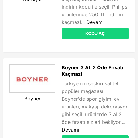
indirim kodu ile seçili Philips
ürünlerinde 250 TL indirim
kaçmaz!...
Devamı
KODU AÇ
Boyner 3 AL 2 Öde Fırsatı
Kaçmaz!
Türkiye'nin seçkin kaliteli,
popüler mağazası
Boyner
Boyner'de spor giyim, ev
ürünleri, makyaj, dekorasyon
gibi seçili ürünlerde 3 al 2
öde fırsatı sizleri bekliyor....
Devamı