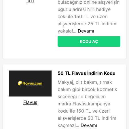
N11
bulacağınız online alışverişin
uğurlu adresi N11 hediye
çeki ile 150 TL ve üzeri
alışverişlerde 25 TL indirimi
yakala!...
Devamı
KODU AÇ
50 TL Flavus İndirim Kodu
Makyaj, cilt bakım, tırnak
bakım gibi birçok kozmetik
seçeneği ile beğenilen
Flavus
marka Flavus kampanya
kodu ile 150 TL ve üzeri
alışverişlerde 50 TL indirim
kaçmaz!...
Devamı