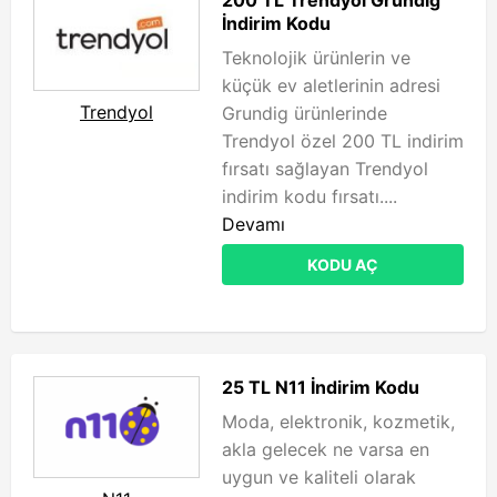
200 TL Trendyol Grundig
İndirim Kodu
Teknolojik ürünlerin ve
küçük ev aletlerinin adresi
Trendyol
Grundig ürünlerinde
Trendyol özel 200 TL indirim
fırsatı sağlayan Trendyol
indirim kodu fırsatı....
Devamı
KODU AÇ
25 TL N11 İndirim Kodu
Moda, elektronik, kozmetik,
akla gelecek ne varsa en
uygun ve kaliteli olarak