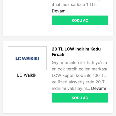
ithal muz sadece 1 TL!...
Devamı
KODU AÇ
20 TL LCW İndirim Kodu
Fırsatı
Giyim ürünleri ile Türkiye'nin
en çok tercih edilen markası
LC Waikiki
LCW kupon kodu ile 100 TL
ve üzeri alışverişlerde 20 TL
indirimi yakalayın!...
Devamı
KODU AÇ