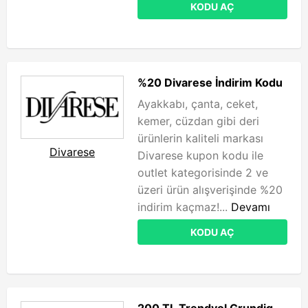
KODU AÇ
%20 Divarese İndirim Kodu
Ayakkabı, çanta, ceket,
kemer, cüzdan gibi deri
ürünlerin kaliteli markası
Divarese
Divarese kupon kodu ile
outlet kategorisinde 2 ve
üzeri ürün alışverişinde %20
indirim kaçmaz!...
Devamı
KODU AÇ