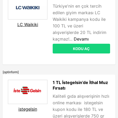
Türkiye'nin en çok tercih
edilen giyim markası LC
Waikiki kampanya kodu ile
LC Waikiki
100 TL ve üzeri
alışverişlerde 20 TL indirim
kaçmaz!...
Devamı
KODU AÇ
[optinform]
1 TL İstegelsin’de İthal Muz
Fırsatı
Kaliteli gıda alışverişinin hızlı
online markası istegelsin
istegelsin
kupon kodu ile 180 TL ve
üzeri alışverişlerde 750 gr