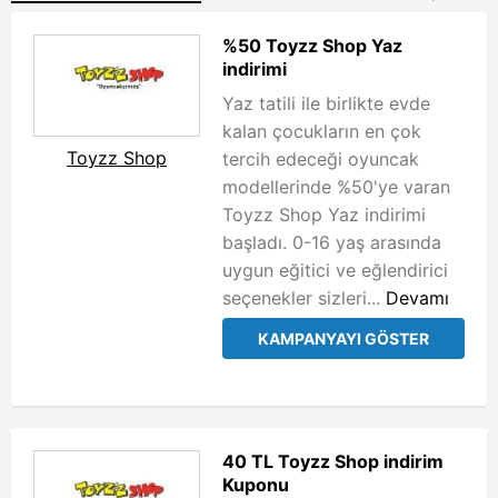
%50 Toyzz Shop Yaz
indirimi
Yaz tatili ile birlikte evde
kalan çocukların en çok
Toyzz Shop
tercih edeceği oyuncak
modellerinde %50'ye varan
Toyzz Shop Yaz indirimi
başladı. 0-16 yaş arasında
uygun eğitici ve eğlendirici
seçenekler sizleri...
Devamı
KAMPANYAYI GÖSTER
40 TL Toyzz Shop indirim
Kuponu