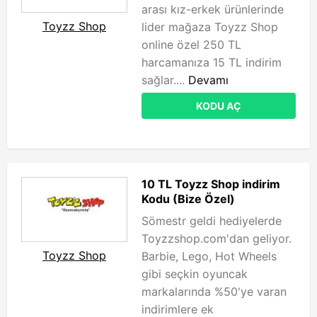
arası kız-erkek ürünlerinde
Toyzz Shop
lider mağaza Toyzz Shop
online özel 250 TL
harcamanıza 15 TL indirim
sağlar....
Devamı
KODU AÇ
10 TL Toyzz Shop indirim
Kodu (Bize Özel)
Sömestr geldi hediyelerde
Toyzzshop.com'dan geliyor.
Toyzz Shop
Barbie, Lego, Hot Wheels
gibi seçkin oyuncak
markalarında %50'ye varan
indirimlere ek