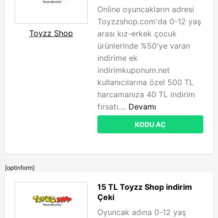
Online oyuncakların adresi
Toyzzshop.com'da 0-12 yaş
Toyzz Shop
arası kız-erkek çocuk
ürünlerinde %50'ye varan
indirime ek
indirimkuponum.net
kullanıcılarına özel 500 TL
harcamanıza 40 TL indirim
fırsatı....
Devamı
KODU AÇ
[optinform]
15 TL Toyzz Shop indirim
Çeki
Oyuncak adına 0-12 yaş