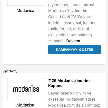
giyim markalarının adresi
Modanisa
Modanisa Yaz indirim
Günleri özel %60'a varan
indirimli eşarp, şal, kimono,
tunik, ferace, etek gibi
eksiklerinizi tamamlama
zamanı!...
Devamı
KAMPANYAYI GÖSTER
[optinform]
%25 Modanisa indirim
Kuponu
Bayan tesettür giyim ve
aksesuar modasının adresi
Modanisa
Modanisa.com'da alt limitsiz