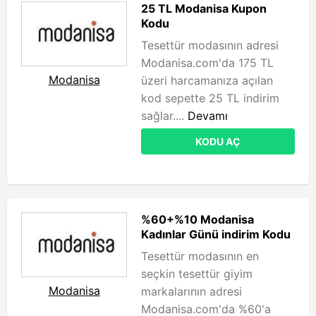
25 TL Modanisa Kupon
Kodu
Tesettür modasının adresi
Modanisa.com'da 175 TL
Modanisa
üzeri harcamanıza açılan
kod sepette 25 TL indirim
sağlar....
Devamı
KODU AÇ
%60+%10 Modanisa
Kadınlar Günü indirim Kodu
Tesettür modasının en
seçkin tesettür giyim
Modanisa
markalarının adresi
Modanisa.com'da %60'a