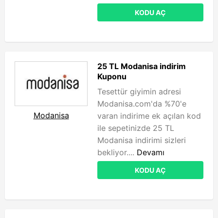
KODU AÇ
25 TL Modanisa indirim
Kuponu
Tesettür giyimin adresi
Modanisa.com'da %70'e
Modanisa
varan indirime ek açılan kod
ile sepetinizde 25 TL
Modanisa indirimi sizleri
bekliyor....
Devamı
KODU AÇ