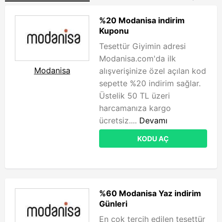
%20 Modanisa indirim
Kuponu
Tesettür Giyimin adresi
Modanisa.com'da ilk
Modanisa
alışverişinize özel açılan kod
sepette %20 indirim sağlar.
Üstelik 50 TL üzeri
harcamanıza kargo
ücretsiz....
Devamı
KODU AÇ
%60 Modanisa Yaz indirim
Günleri
En çok tercih edilen tesettür