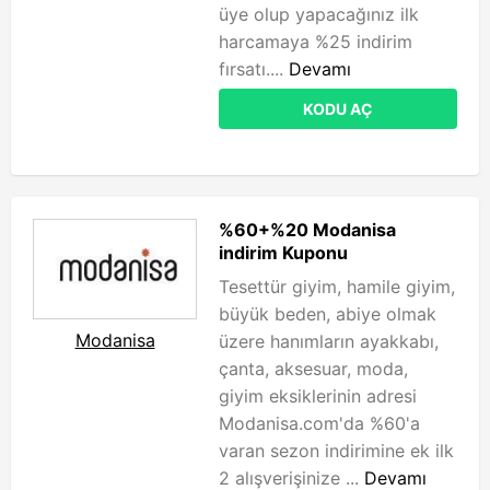
üye olup yapacağınız ilk
harcamaya %25 indirim
fırsatı....
Devamı
KODU AÇ
%60+%20 Modanisa
indirim Kuponu
Tesettür giyim, hamile giyim,
büyük beden, abiye olmak
Modanisa
üzere hanımların ayakkabı,
çanta, aksesuar, moda,
giyim eksiklerinin adresi
Modanisa.com'da %60'a
varan sezon indirimine ek ilk
2 alışverişinize ...
Devamı