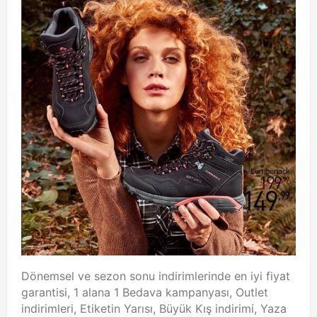
Dönemsel ve sezon sonu indirimlerinde en iyi fiyat
garantisi, 1 alana 1 Bedava kampanyası, Outlet
indirimleri, Etiketin Yarısı, Büyük Kış indirimi, Yaza