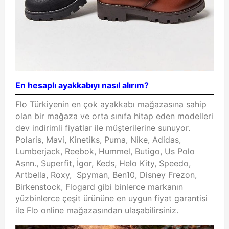
En hesaplı ayakkabıyı nasıl alırım?
Flo Türkiyenin en çok ayakkabı mağazasına sahip
olan bir mağaza ve orta sınıfa hitap eden modelleri
dev indirimli fiyatlar ile müşterilerine sunuyor.
Polaris, Mavi, Kinetiks, Puma, Nike, Adidas,
Lumberjack, Reebok, Hummel, Butigo, Us Polo
Asnn., Superfit, İgor, Keds, Helo Kity, Speedo,
Artbella, Roxy, Spyman, Ben10, Disney Frezon,
Birkenstock, Flogard gibi binlerce markanın
yüzbinlerce çeşit ürününe en uygun fiyat garantisi
ile Flo online mağazasından ulaşabilirsiniz.