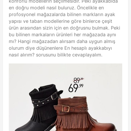
konforlu modellerin seçilmesidir. Peki ayakkabıda
en doğru modeli nasıl buluruz. Öncelikle en
profosyonel mağazalarda bilinen markların ayak
yapısı ve taban modellerine göre binlerce çeşit
ürün arasından sizin için en doğrusnu bulmak. Peki
bu bilinen markaların ürünleri her mağazada aynı
mı? Hangi mağazadan alırsam daha uygun almış
olurum diye düşünenlere En hesaplı ayakkabıyı
nasıl alırım? sorusunu bilikte cevaplayalım.