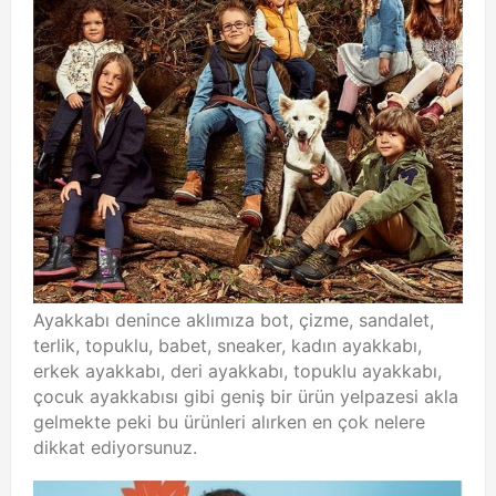
Ayakkabı denince aklımıza bot, çizme, sandalet,
terlik, topuklu, babet, sneaker, kadın ayakkabı,
erkek ayakkabı, deri ayakkabı, topuklu ayakkabı,
çocuk ayakkabısı gibi geniş bir ürün yelpazesi akla
gelmekte peki bu ürünleri alırken en çok nelere
dikkat ediyorsunuz.