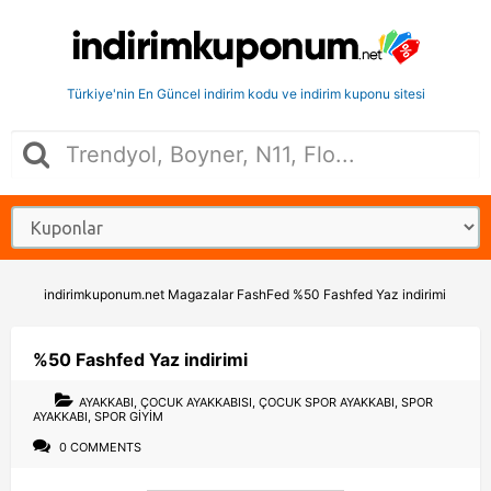
Türkiye'nin En Güncel indirim kodu ve indirim kuponu sitesi
indirimkuponum.net
Magazalar
FashFed
%50 Fashfed Yaz indirimi
%50 Fashfed Yaz indirimi
AYAKKABI
,
ÇOCUK AYAKKABISI
,
ÇOCUK SPOR AYAKKABI
,
SPOR
AYAKKABI
,
SPOR GIYIM
0 COMMENTS