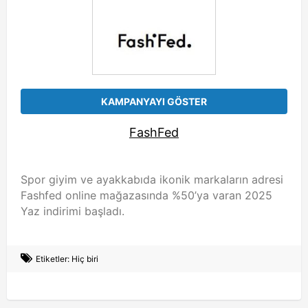
KAMPANYAYI GÖSTER
FashFed
Spor giyim ve ayakkabıda ikonik markaların adresi
Fashfed online mağazasında %50’ya varan 2025
Yaz indirimi başladı.
Etiketler: Hiç biri