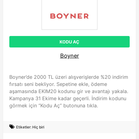
KODU AÇ
Boyner
Boyner’de 2000 TL üzeri alışverişlerde %20 indirim
fırsatı seni bekliyor. Sepetine ekle, ödeme
aşamasında EKIM20 kodunu gir ve avantajı yakala.
Kampanya 31 Ekime kadar geçerli. İndirim kodunu
görmek için “Kodu Aç” butonuna tıkla.
Etiketler: Hiç biri