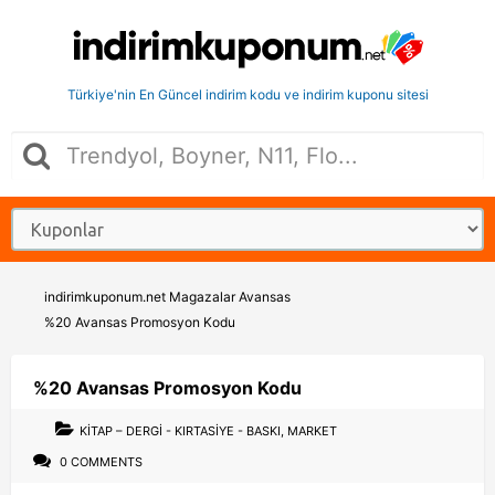
Türkiye'nin En Güncel indirim kodu ve indirim kuponu sitesi
indirimkuponum.net
Magazalar
Avansas
%20 Avansas Promosyon Kodu
%20 Avansas Promosyon Kodu
KITAP – DERGI - KIRTASIYE - BASKI
,
MARKET
0 COMMENTS