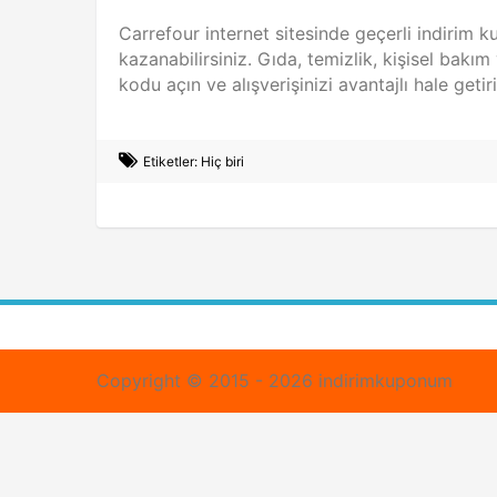
Carrefour internet sitesinde geçerli indirim k
kazanabilirsiniz. Gıda, temizlik, kişisel bakı
kodu açın ve alışverişinizi avantajlı hale getiri
Etiketler: Hiç biri
Copyright © 2015 - 2026 indirimkuponum