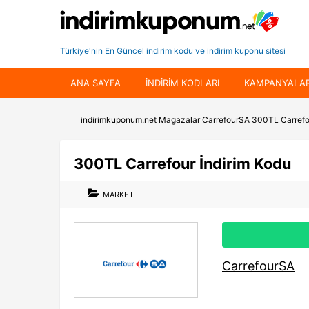
Türkiye'nin En Güncel indirim kodu ve indirim kuponu sitesi
ANA SAYFA
INDIRIM KODLARI
KAMPANYALA
indirimkuponum.net
Magazalar
CarrefourSA
300TL Carrefo
300TL Carrefour İndirim Kodu
MARKET
CarrefourSA