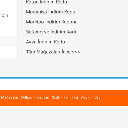
Koton İndirim Kodu
Modanisa İndirim Kodu
için
Morhipo İndirim Kuponu
Sefamerve İndirim Kodu
Avva İndirim Kodu
Tüm Mağazaları İncele>>
Mağazalar
Kullanım Koşulları
Gizlilik Politikası
Black Friday