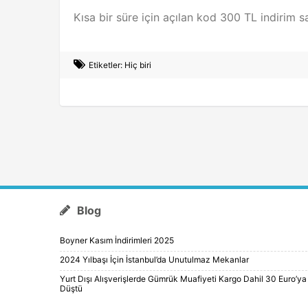
Kısa bir süre için açılan kod 300 TL indirim sa
Etiketler: Hiç biri
Blog
Boyner Kasım İndirimleri 2025
2024 Yılbaşı İçin İstanbul’da Unutulmaz Mekanlar
Yurt Dışı Alışverişlerde Gümrük Muafiyeti Kargo Dahil 30 Euro’ya
Düştü