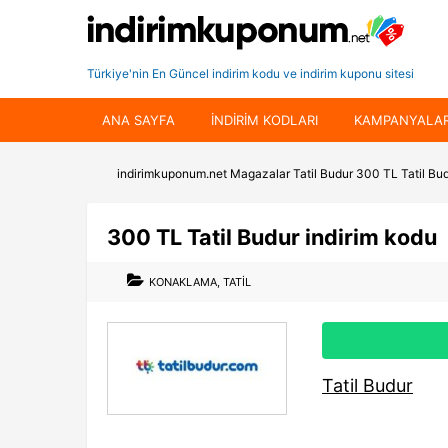
Türkiye'nin En Güncel indirim kodu ve indirim kuponu sitesi
ANA SAYFA
INDIRIM KODLARI
KAMPANYALA
indirimkuponum.net
Magazalar
Tatil Budur
300 TL Tatil Bud
300 TL Tatil Budur indirim kodu
KONAKLAMA
,
TATIL
Tatil Budur