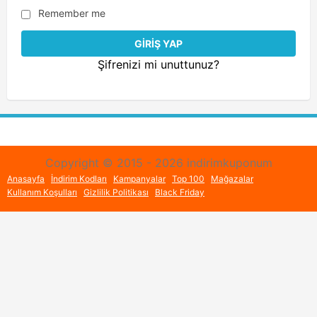
Remember me
Şifrenizi mi unuttunuz?
Copyright © 2015 - 2026 indirimkuponum
Anasayfa
İndirim Kodları
Kampanyalar
Top 100
Mağazalar
Kullanım Koşulları
Gizlilik Politikası
Black Friday