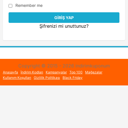
Remember me
Şifrenizi mi unuttunuz?
Copyright © 2015 - 2026 indirimkuponum
Anasayfa
İndirim Kodları
Kampanyalar
Top 100
Mağazalar
Kullanım Koşulları
Gizlilik Politikası
Black Friday