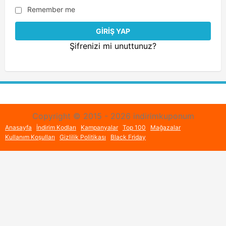
Remember me
Şifrenizi mi unuttunuz?
Copyright © 2015 - 2026 indirimkuponum
Anasayfa
İndirim Kodları
Kampanyalar
Top 100
Mağazalar
Kullanım Koşulları
Gizlilik Politikası
Black Friday