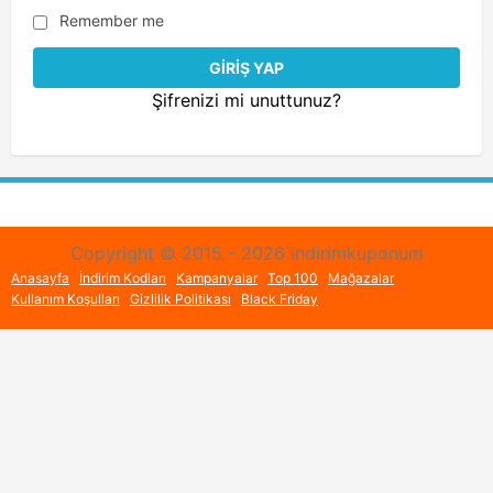
Remember me
Şifrenizi mi unuttunuz?
Copyright © 2015 - 2026 indirimkuponum
Anasayfa
İndirim Kodları
Kampanyalar
Top 100
Mağazalar
Kullanım Koşulları
Gizlilik Politikası
Black Friday