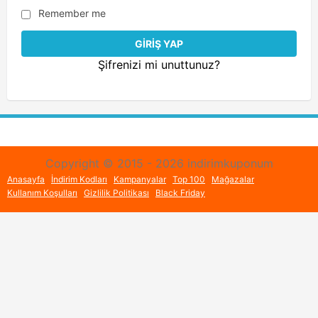
Remember me
Şifrenizi mi unuttunuz?
Copyright © 2015 - 2026 indirimkuponum
Anasayfa
İndirim Kodları
Kampanyalar
Top 100
Mağazalar
Kullanım Koşulları
Gizlilik Politikası
Black Friday