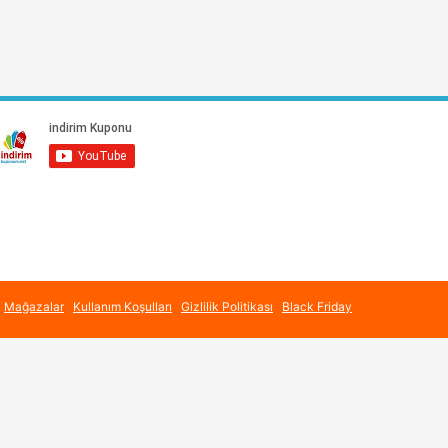
Mağazalar
Kullanım Koşulları
Gizlilik Politikası
Black Friday