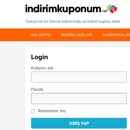
Türkiye'nin En Güncel indirim kodu ve indirim kuponu sitesi
ANA SAYFA
INDIRIM KODLARI
KAMPANYALA
Login
Kullanıcı adı
Parola
Remember me