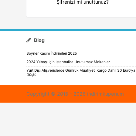
Şifrenizi mi unuttunuz?
Blog
Boyner Kasım İndirimleri 2025
2024 Yılbaşı İçin İstanbul’da Unutulmaz Mekanlar
Yurt Dışı Alışverişlerde Gümrük Muafiyeti Kargo Dahil 30 Euro’ya
Düştü
Copyright © 2015 - 2026 indirimkuponum