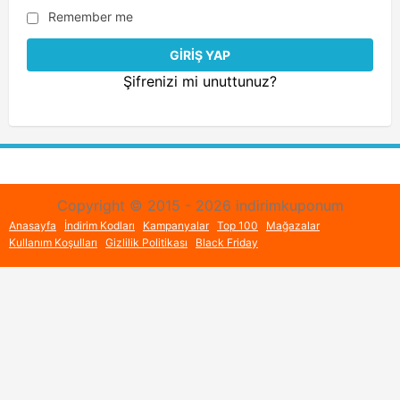
Remember me
Şifrenizi mi unuttunuz?
Copyright © 2015 - 2026 indirimkuponum
Anasayfa
İndirim Kodları
Kampanyalar
Top 100
Mağazalar
Kullanım Koşulları
Gizlilik Politikası
Black Friday