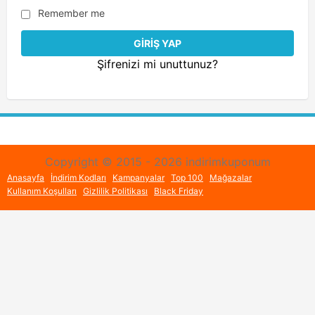
Remember me
Şifrenizi mi unuttunuz?
Copyright © 2015 - 2026 indirimkuponum
Anasayfa
İndirim Kodları
Kampanyalar
Top 100
Mağazalar
Kullanım Koşulları
Gizlilik Politikası
Black Friday