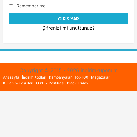
Remember me
Şifrenizi mi unuttunuz?
Copyright © 2015 - 2026 indirimkuponum
Anasayfa
İndirim Kodları
Kampanyalar
Top 100
Mağazalar
Kullanım Koşulları
Gizlilik Politikası
Black Friday