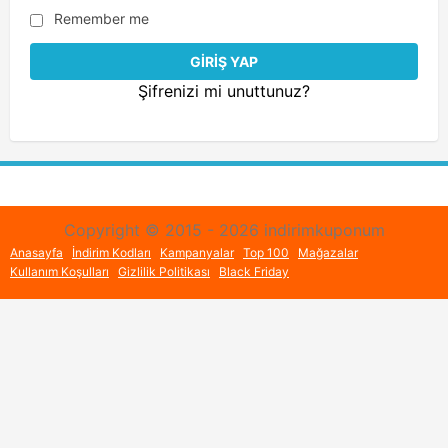
Remember me
Şifrenizi mi unuttunuz?
Copyright © 2015 - 2026 indirimkuponum
Anasayfa
İndirim Kodları
Kampanyalar
Top 100
Mağazalar
Kullanım Koşulları
Gizlilik Politikası
Black Friday