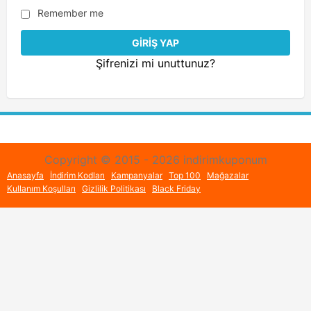
Remember me
Şifrenizi mi unuttunuz?
Copyright © 2015 - 2026 indirimkuponum
Anasayfa
İndirim Kodları
Kampanyalar
Top 100
Mağazalar
Kullanım Koşulları
Gizlilik Politikası
Black Friday