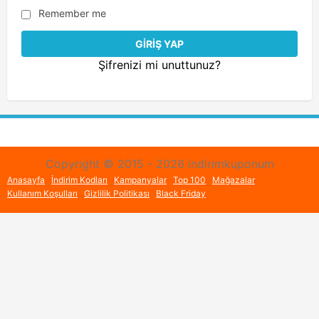
Remember me
Şifrenizi mi unuttunuz?
Copyright © 2015 - 2026 indirimkuponum
Anasayfa
İndirim Kodları
Kampanyalar
Top 100
Mağazalar
Kullanım Koşulları
Gizlilik Politikası
Black Friday