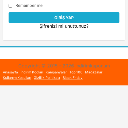
Remember me
Şifrenizi mi unuttunuz?
Copyright © 2015 - 2026 indirimkuponum
Anasayfa
İndirim Kodları
Kampanyalar
Top 100
Mağazalar
Kullanım Koşulları
Gizlilik Politikası
Black Friday