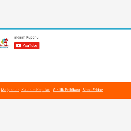
Mağazalar
Kullanım Koşulları
Gizlilik Politikası
Black Friday