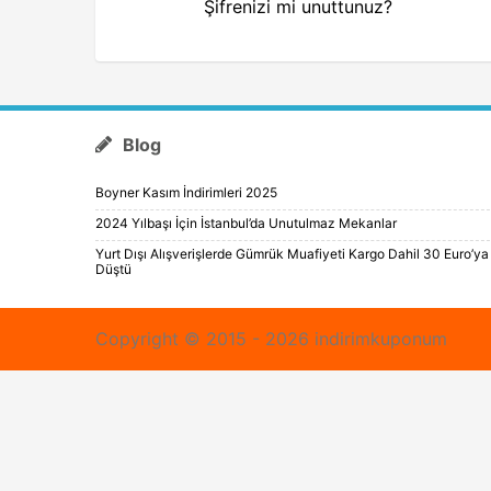
Şifrenizi mi unuttunuz?
Blog
Boyner Kasım İndirimleri 2025
2024 Yılbaşı İçin İstanbul’da Unutulmaz Mekanlar
Yurt Dışı Alışverişlerde Gümrük Muafiyeti Kargo Dahil 30 Euro’ya
Düştü
Copyright © 2015 - 2026 indirimkuponum