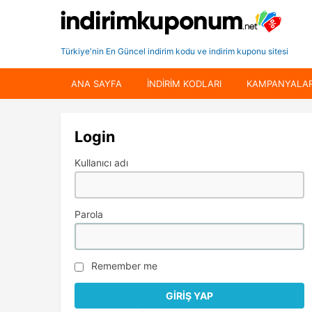
Türkiye'nin En Güncel indirim kodu ve indirim kuponu sitesi
ANA SAYFA
INDIRIM KODLARI
KAMPANYALA
Login
Kullanıcı adı
Parola
Remember me