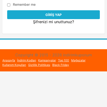
Remember me
Şifrenizi mi unuttunuz?
Copyright © 2015 - 2026 indirimkuponum
Anasayfa
İndirim Kodları
Kampanyalar
Top 100
Mağazalar
Kullanım Koşulları
Gizlilik Politikası
Black Friday