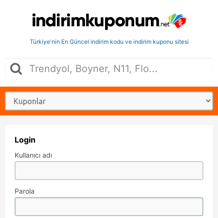
Türkiye'nin En Güncel indirim kodu ve indirim kuponu sitesi
Login
Kullanıcı adı
Parola