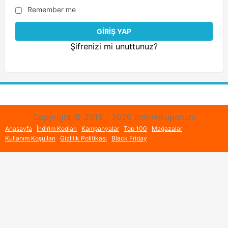
Remember me
Şifrenizi mi unuttunuz?
Copyright © 2015 - 2026 indirimkuponum
Anasayfa
İndirim Kodları
Kampanyalar
Top 100
Mağazalar
Kullanım Koşulları
Gizlilik Politikası
Black Friday