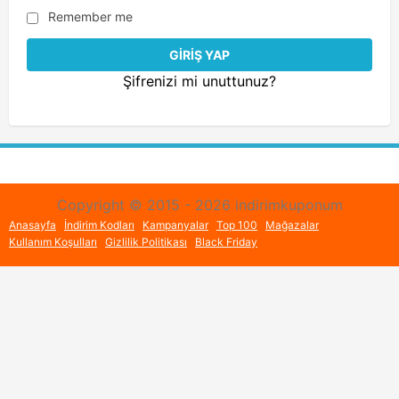
Remember me
Şifrenizi mi unuttunuz?
Copyright © 2015 - 2026 indirimkuponum
Anasayfa
İndirim Kodları
Kampanyalar
Top 100
Mağazalar
Kullanım Koşulları
Gizlilik Politikası
Black Friday