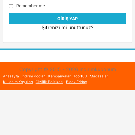
Remember me
Şifrenizi mi unuttunuz?
Copyright © 2015 - 2026 indirimkuponum
Anasayfa
İndirim Kodları
Kampanyalar
Top 100
Mağazalar
Kullanım Koşulları
Gizlilik Politikası
Black Friday