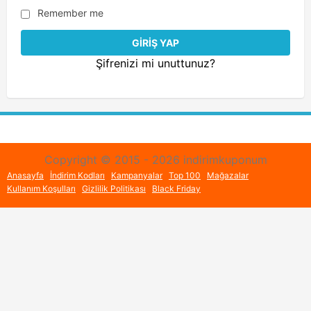
Remember me
Şifrenizi mi unuttunuz?
Copyright © 2015 - 2026 indirimkuponum
Anasayfa
İndirim Kodları
Kampanyalar
Top 100
Mağazalar
Kullanım Koşulları
Gizlilik Politikası
Black Friday