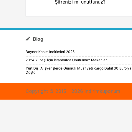
Şifrenizi mi unuttunuz?
Blog
Boyner Kasım İndirimleri 2025
2024 Yılbaşı İçin İstanbul’da Unutulmaz Mekanlar
Yurt Dışı Alışverişlerde Gümrük Muafiyeti Kargo Dahil 30 Euro’ya
Düştü
Copyright © 2015 - 2026 indirimkuponum