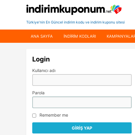
Türkiye'nin En Güncel indirim kodu ve indirim kuponu sitesi
ANA SAYFA
INDIRIM KODLARI
KAMPANYALA
Login
Kullanıcı adı
Parola
Remember me