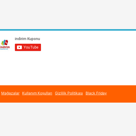
Mağazalar
Kullanım Koşulları
Gizlilik Politikası
Black Friday