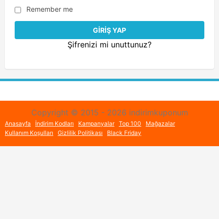
Remember me
Şifrenizi mi unuttunuz?
Copyright © 2015 - 2026 indirimkuponum
Anasayfa
İndirim Kodları
Kampanyalar
Top 100
Mağazalar
Kullanım Koşulları
Gizlilik Politikası
Black Friday