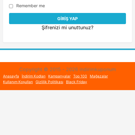
Remember me
Şifrenizi mi unuttunuz?
Copyright © 2015 - 2026 indirimkuponum
Anasayfa
İndirim Kodları
Kampanyalar
Top 100
Mağazalar
Kullanım Koşulları
Gizlilik Politikası
Black Friday